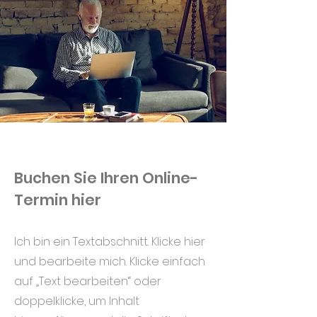
Buchen Sie Ihren Online-
Termin hier
Ich bin ein Textabschnitt. Klicke hier
und bearbeite mich. Klicke einfach
auf „Text bearbeiten“ oder
doppelklicke, um Inhalt